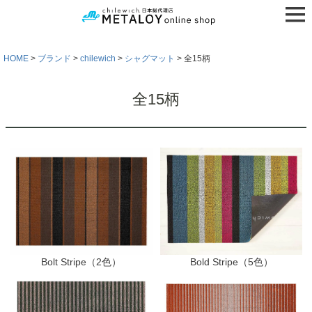
HOME
ブランド
chilewich
シャグマット
全15柄
全15柄
Bolt Stripe（2色）
Bold Stripe（5色）
検索