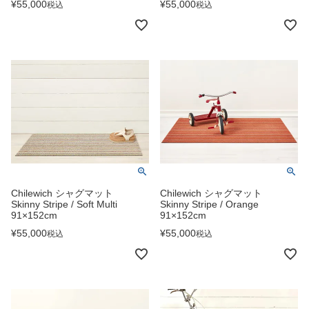
¥
55,000
¥
55,000
税込
税込
Chilewich シャグマット
Chilewich シャグマット
Skinny Stripe / Soft Multi
Skinny Stripe / Orange
91×152cm
91×152cm
¥
55,000
¥
55,000
税込
税込