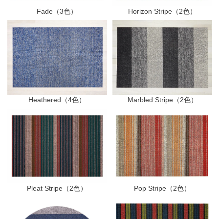
Fade（3色）
Horizon Stripe（2色）
Heathered（4色）
Marbled Stripe（2色）
Pleat Stripe（2色）
Pop Stripe（2色）