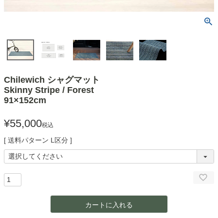
Chilewich シャグマット
Skinny Stripe / Forest
91×152cm
¥
55,000
税込
送料パターン
L区分
カートに入れる