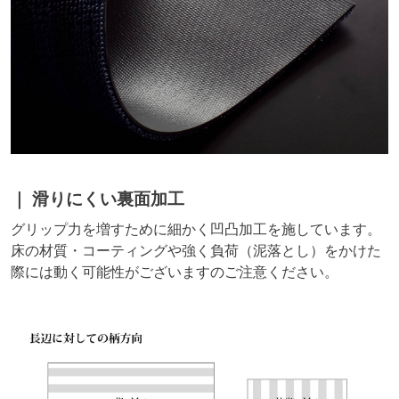
滑りにくい裏面加工
グリップ力を増すために細かく凹凸加工を施しています。
床の材質・コーティングや強く負荷（泥落とし）をかけた
際には動く可能性がございますのご注意ください。