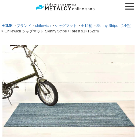
HOME
ブランド
chilewich
シャグマット
全15柄
Skinny Stripe（14色）
Chilewich シャグマット Skinny Stripe / Forest 91×152cm
検索