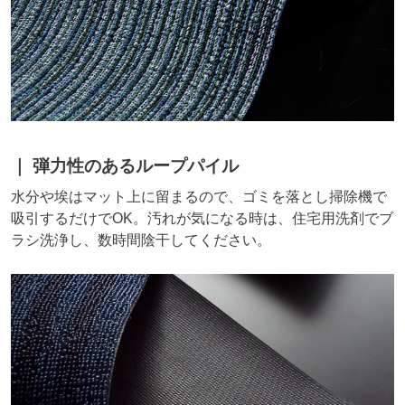
弾力性のあるループパイル
水分や埃はマット上に留まるので、ゴミを落とし掃除機で
吸引するだけでOK。汚れが気になる時は、住宅用洗剤でブ
ラシ洗浄し、数時間陰干してください。