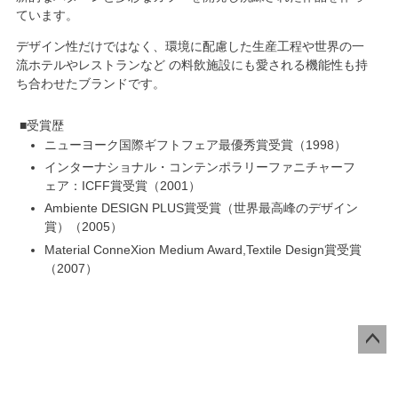
ています。
デザイン性だけではなく、
環境に配慮した生産工程
や世界の一
流ホテルやレストランなど の料飲施設にも愛される機能性も持
ち合わせたブランドです。
受賞歴
ニューヨーク国際ギフトフェア最優秀賞受賞
1998
インターナショナル・コンテンポラリーファニチャーフ
ェア：ICFF賞受賞
2001
Ambiente DESIGN PLUS賞受賞（世界最高峰のデザイン
賞）
2005
Material ConneXion Medium Award,Textile Design賞受賞
2007
ペー
ジト