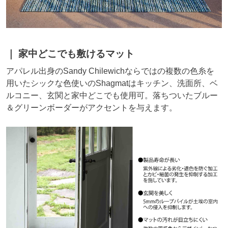
家中どこでも敷けるマット
アパレル出身のSandy Chilewichならではの複数の色糸を
用いたシックな色使いのShagmatはキッチン、洗面所、ベ
ルコニー、玄関と家中どこでも使用可。落ちついたブルー
＆グリーンボーダーがアクセントを与えます。