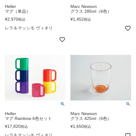
Heller
Marc Newson
マグ（単品）
グラス 285ml（6色）
¥
2,970
¥
1,452
税込
税込
レラ＆マッシモ ヴィネリ
Heller
Marc Newson
マグ Rainbow 6色セット
グラス 425ml（6色）
¥
17,820
¥
1,650
税込
税込
レラ＆マッシモ ヴィネリ