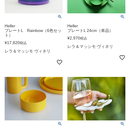
Heller
Heller
プレートL Rainbow（6色セッ
プレートL 24cm（単品）
ト）
¥
2,970
税込
¥
17,820
税込
レラ＆マッシモ ヴィネリ
レラ＆マッシモ ヴィネリ