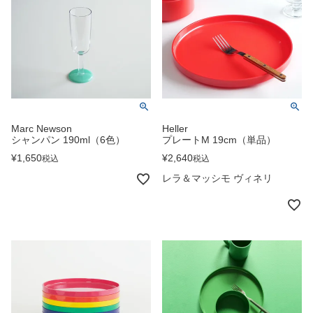
Marc Newson
Heller
シャンパン 190ml（6色）
プレートM 19cm（単品）
¥
1,650
¥
2,640
税込
税込
レラ＆マッシモ ヴィネリ