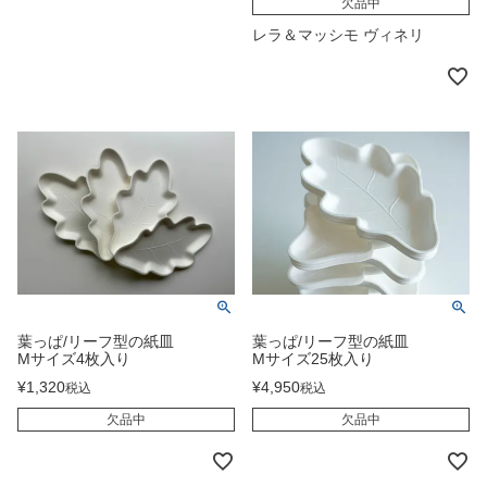
欠品中
レラ＆マッシモ ヴィネリ
葉っぱ/リーフ型の紙皿
葉っぱ/リーフ型の紙皿
Mサイズ4枚入り
Mサイズ25枚入り
¥
1,320
¥
4,950
税込
税込
欠品中
欠品中