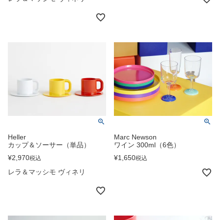
Heller
Marc Newson
カップ＆ソーサー（単品）
ワイン 300ml（6色）
¥
2,970
¥
1,650
税込
税込
レラ＆マッシモ ヴィネリ