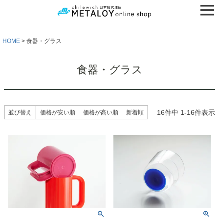
HOME
食器・グラス
食器・グラス
16
件中
1
-
16
件表示
並び替え
価格が安い順
価格が高い順
新着順
検索