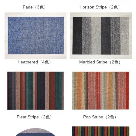
Fade（3色）
Horizon Stripe（2色）
Heathered（4色）
Marbled Stripe（2色）
Pleat Stripe（2色）
Pop Stripe（2色）