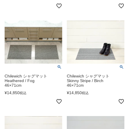
Chilewich シャグマット
Chilewich シャグマット
Heathered / Fog
Skinny Stripe / Birch
46×71cm
46×71cm
¥
14,850
¥
14,850
税込
税込