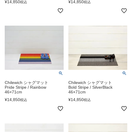
¥
14,850
¥
14,850
税込
税込
Chilewich シャグマット
Chilewich シャグマット
Pride Stripe / Rainbow
Bold Stripe / SilverBlack
46×71cm
46×71cm
¥
14,850
¥
14,850
税込
税込