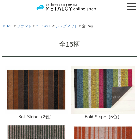
HOME
ブランド
chilewich
シャグマット
全15柄
全15柄
Bolt Stripe（2色）
Bold Stripe（5色）
検索