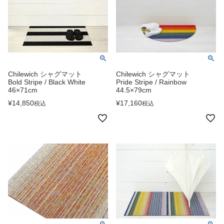
Chilewich シャグマット
Chilewich シャグマット
Bold Stripe / Black White
Pride Stripe / Rainbow
46×71cm
44.5×79cm
¥
14,850
¥
17,160
税込
税込