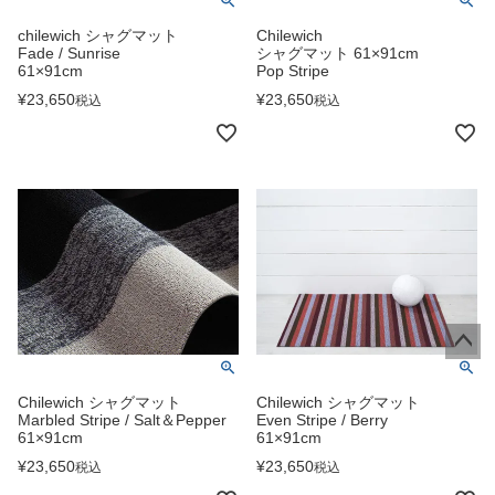
chilewich シャグマット
Chilewich
Fade / Sunrise
シャグマット 61×91cm
61×91cm
Pop Stripe
¥
23,650
¥
23,650
税込
税込
ペー
ジト
Chilewich シャグマット
Chilewich シャグマット
ップ
Marbled Stripe / Salt＆Pepper
Even Stripe / Berry
61×91cm
61×91cm
へ
¥
23,650
¥
23,650
税込
税込