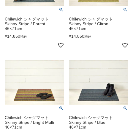
Chilewich シャグマット
Chilewich シャグマット
Skinny Stripe / Forest
Skinny Stripe / Citron
46×71cm
46×71cm
¥
14,850
¥
14,850
税込
税込
Chilewich シャグマット
Chilewich シャグマット
Skinny Stripe / Bright Multi
Skinny Stripe / Blue
46×71cm
46×71cm