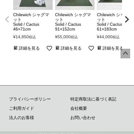
Chilewich シャグマ
Chilewich シャグマ
Chilewich シャグマ
ット
ット
ット
Solid / Cactus
Solid / Cactus
Solid / Cactus
46×71cm
91×152cm
61×183cm
¥
14,850
¥
55,000
¥
44,000
税込
税込
税込
詳細を見る
詳細を見る
詳細を見る
ペー
ジト
ップ
へ
プライバシーポリシー
特定商取法に基づく表記
ご利用ガイド
会社概要
法人のお客様
お問い合わせ