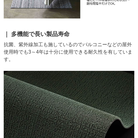
多機能で長い製品寿命
抗菌、紫外線加工も施しているのでバルコニーなどの屋外
使用時でも3～4年は十分に使用できる耐久性を有していま
す。