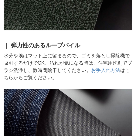
弾力性のあるループパイル
水分や埃はマット上に留まるので、ゴミを落とし掃除機で
吸引するだけでOK。汚れが気になる時は、住宅用洗剤でブ
ラシ洗浄し、数時間陰干してください。
お手入れ方法
はこ
ちらからご覧ください。