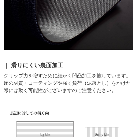
滑りにくい裏面加工
グリップ力を増すために細かく凹凸加工を施しています。
床の材質・コーティングや強く負荷（泥落とし）をかけた
際には動く可能性がございますのご注意ください。