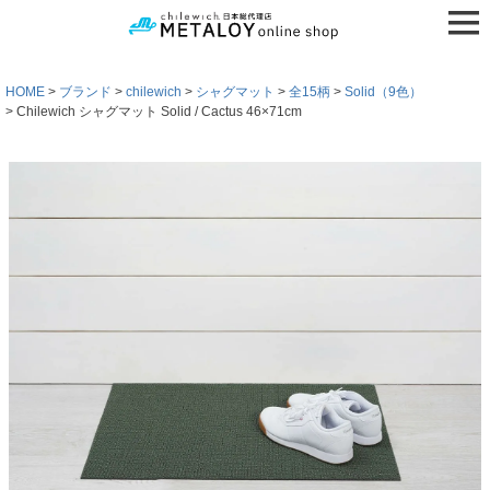
HOME
ブランド
chilewich
シャグマット
全15柄
Solid（9色）
Chilewich シャグマット Solid / Cactus 46×71cm
検索