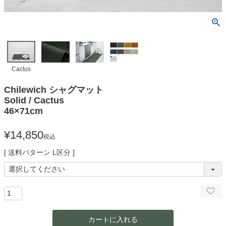
Cactus
Chilewich シャグマット
Solid / Cactus
46×71cm
¥
14,850
税込
送料パターン
L区分
カートに入れる