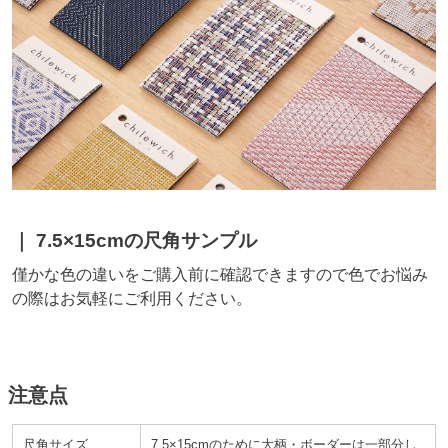
7.5×15cmの尺角サンプル
僅かな色の違いをご購入前に確認できますので色でお悩み
の際はお気軽にご利用ください。
注意点
尺角サイズ
7.5×15cmのために大柄・ボーダーは一部分し