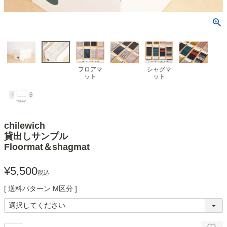
フロアマ
シャグマ
ット
ット
chilewich
貸出しサンプル
Floormat＆shagmat
¥
5,500
税込
送料パターン
M区分