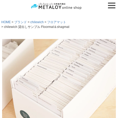
HOME
ブランド
chilewich
フロアマット
chilewich 貸出しサンプル Floormat＆shagmat
検索