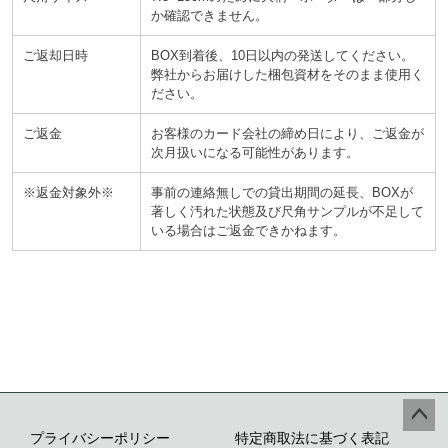
か確認できません。
ご返却日時
BOX到着後、10日以内の発送してください。
弊社からお届けした梱包資材をそのまま使用く
ださい。
ご返金
お客様のカード会社の締め日により、ご返金が
次月扱いになる可能性があります。
※返金対象外※
事前の連絡無しでの貸出期間の延長、BOXが
著しく汚れた状態及び尺角サンプルが不足して
いる場合はご返金できかねます。
プライバシーポリシー
特定商取法に基づく表記
ペー