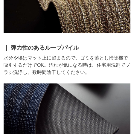
弾力性のあるループパイル
水分や埃はマット上に留まるので、ゴミを落とし掃除機で
吸引するだけでOK。汚れが気になる時は、住宅用洗剤でブ
ラシ洗浄し、数時間陰干してください。