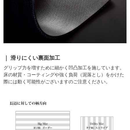
滑りにくい裏面加工
グリップ力を増すために細かく凹凸加工を施しています。
床の材質・コーティングや強く負荷（泥落とし）をかけた
際には動く可能性がございますのご注意ください。