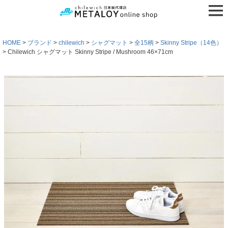
HOME
ブランド
chilewich
シャグマット
全15柄
Skinny Stripe（14色）
Chilewich シャグマット Skinny Stripe / Mushroom 46×71cm
検索