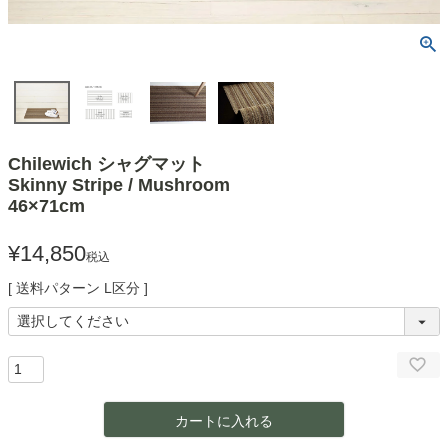
Chilewich シャグマット
Skinny Stripe / Mushroom
46×71cm
¥
14,850
税込
送料パターン
L区分
カートに入れる