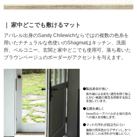
家中どこでも敷けるマット
アパレル出身のSandy Chilewichならではの複数の色糸を
用いたナチュラルな色使いのShagmatはキッチン、洗面
所、ベルコニー、玄関と家中どこでも使用可。落ち着いた
ブラウンベージュのボーダーがアクセントを与えます。