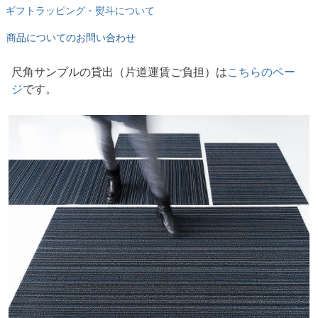
ギフトラッピング・熨斗について
商品についてのお問い合わせ
尺角サンプルの貸出
片道運賃ご負担
は
こちらのペー
ジ
です。