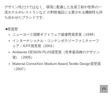
デザイン性だけではなく、
環境に配慮した生産工程
や世界の一
流ホテルやレストランなど の料飲施設にも愛される機能性も持
ち合わせたブランドです。
受賞歴
ニューヨーク国際ギフトフェア最優秀賞受賞
1998
インターナショナル・コンテンポラリーファニチャーフ
ェア：ICFF賞受賞
2001
Ambiente DESIGN PLUS賞受賞（世界最高峰のデザイン
賞）
2005
Material ConneXion Medium Award,Textile Design賞受賞
2007
ペー
ジト
ップ