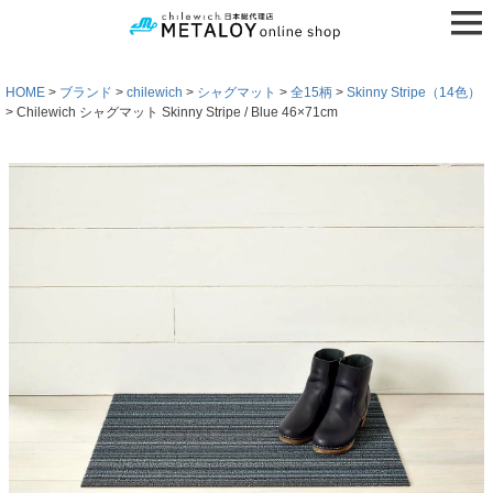
HOME
ブランド
chilewich
シャグマット
全15柄
Skinny Stripe（14色）
Chilewich シャグマット Skinny Stripe / Blue 46×71cm
検索