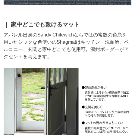
家中どこでも敷けるマット
アパレル出身のSandy Chilewichならではの複数の色糸を
用いたシックな色使いのShagmatはキッチン、洗面所、ベ
ルコニー、玄関と家中どこでも使用可。濃紺ボーダーがア
クセントを与えます。