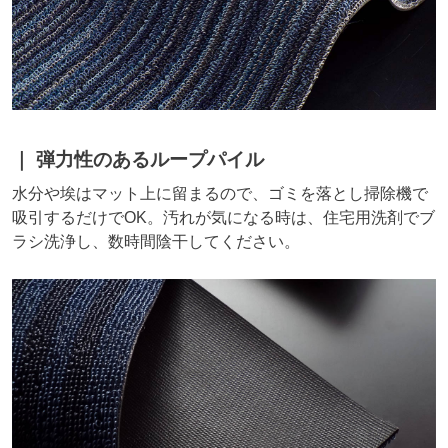
弾力性のあるループパイル
水分や埃はマット上に留まるので、ゴミを落とし掃除機で
吸引するだけでOK。汚れが気になる時は、住宅用洗剤でブ
ラシ洗浄し、数時間陰干してください。