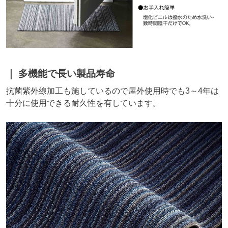
多機能で長い製品寿命
抗菌紫外線加工も施しているので屋外使用時でも3～4年は
十分に使用できる耐久性を有しています。