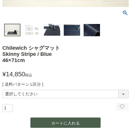
Chilewich シャグマット
Skinny Stripe / Blue
46×71cm
¥
14,850
税込
送料パターン
L区分
カートに入れる