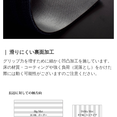
滑りにくい裏面加工
グリップ力を増すために細かく凹凸加工を施しています。
床の材質・コーティングや強く負荷（泥落とし）をかけた
際には動く可能性がございますのご注意ください。