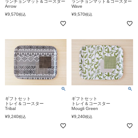
ランチョンマット＆コースター
ランチョンマット＆コースター
Arrow
Wave
¥
9,570
¥
9,570
税込
税込
ギフトセット
ギフトセット
トレイ＆コースター
トレイ＆コースター
Tribal
Mougli Green
¥
9,240
¥
9,240
税込
税込