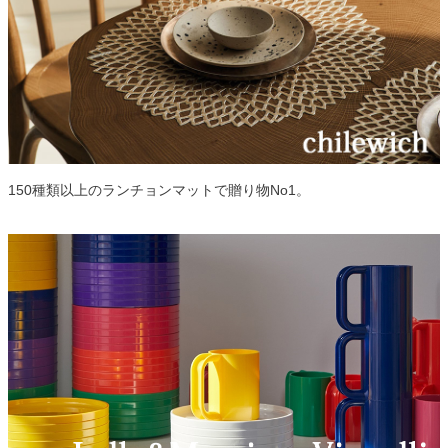
150種類以上のランチョンマットで贈り物No1。