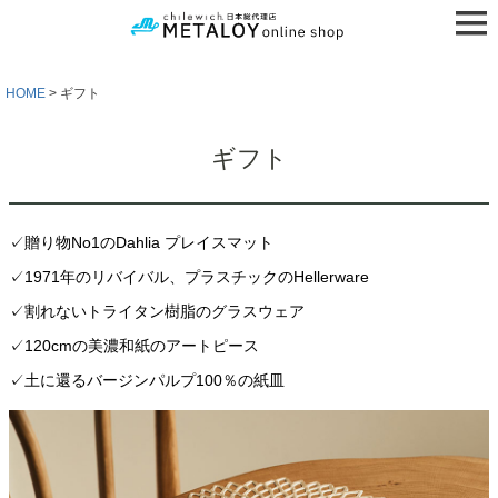
HOME
ギフト
ギフト
贈り物No1のDahlia プレイスマット
1971年のリバイバル、プラスチックのHellerware
割れないトライタン樹脂のグラスウェア
120cmの美濃和紙のアートピース
土に還るバージンパルプ100％の紙皿
検索