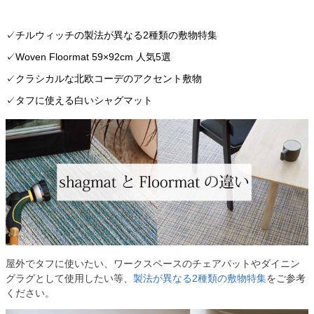
チルウィッチの製法が異なる2種類の敷物特集
Woven Floormat 59×92cm 人気5選
クラシカルな北欧コーデのアクセント敷物
タフに使える白いシャグマット
屋外でタフに使いたい、ワークスペースのチェアパットやダイニン
グラグとして使用したい等、
製法が異なる2種類の敷物特集
をご参考
ください。