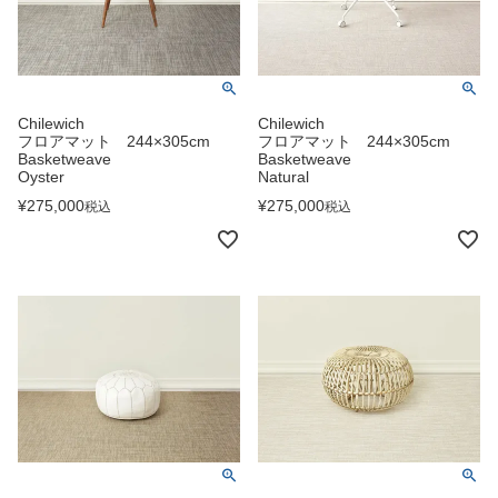
Chilewich
Chilewich
フロアマット 244×305cm
フロアマット 244×305cm
Basketweave
Basketweave
Oyster
Natural
¥
275,000
¥
275,000
税込
税込