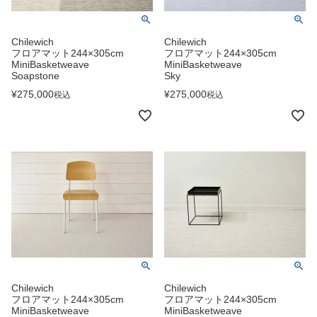
Chilewich
Chilewich
フロアマット244×305cm
フロアマット244×305cm
MiniBasketweave
MiniBasketweave
Soapstone
Sky
¥
275,000
¥
275,000
税込
税込
Chilewich
Chilewich
フロアマット244×305cm
フロアマット244×305cm
MiniBasketweave
MiniBasketweave