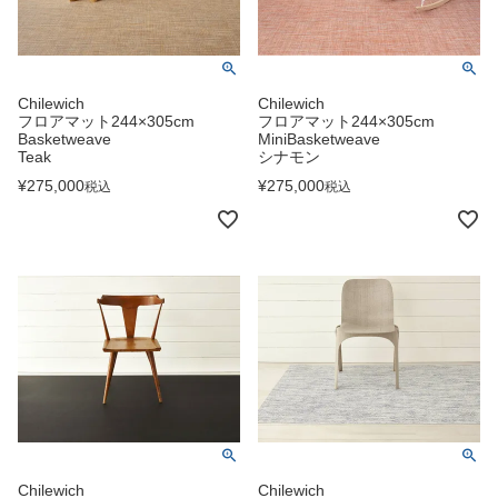
Chilewich
Chilewich
フロアマット244×305cm
フロアマット244×305cm
Basketweave
MiniBasketweave
Teak
シナモン
¥
275,000
¥
275,000
税込
税込
Chilewich
Chilewich