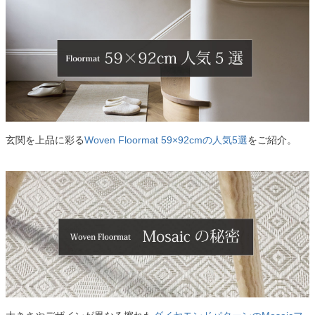
玄関を上品に彩る
Woven Floormat 59×92cmの人気5選
をご紹介。