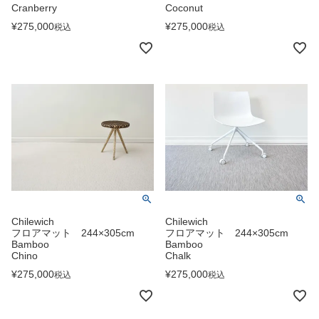
Cranberry
Coconut
¥
275,000
¥
275,000
税込
税込
Chilewich
Chilewich
フロアマット 244×305cm
フロアマット 244×305cm
Bamboo
Bamboo
Chino
Chalk
¥
275,000
¥
275,000
税込
税込