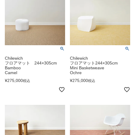
Chilewich
Chilewich
フロアマット 244×305cm
フロアマット244×305cm
Bamboo
Mini Basketweave
Camel
Ochre
¥
275,000
¥
275,000
税込
税込