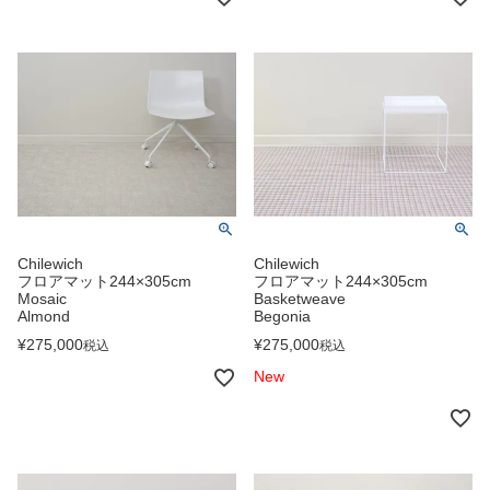
Chilewich
Chilewich
フロアマット244×305cm
フロアマット244×305cm
Mosaic
Basketweave
Almond
Begonia
¥
275,000
¥
275,000
税込
税込
New