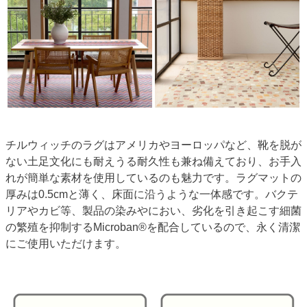
チルウィッチのラグはアメリカやヨーロッパなど、靴を脱が
ない土足文化にも耐えうる耐久性も兼ね備えており、お手入
れが簡単な素材を使用しているのも魅力です。ラグマットの
厚みは0.5cmと薄く、床面に沿うような一体感です。バクテ
リアやカビ等、製品の染みやにおい、劣化を引き起こす細菌
の繁殖を抑制するMicroban®を配合しているので、永く清潔
にご使用いただけます。