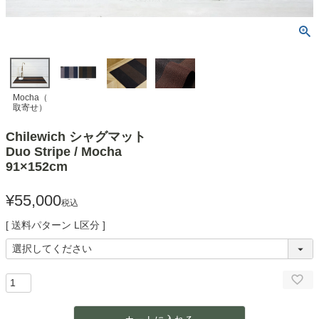
Mocha（
取寄せ）
Chilewich シャグマット
Duo Stripe / Mocha
91×152cm
¥
55,000
税込
送料パターン
L区分