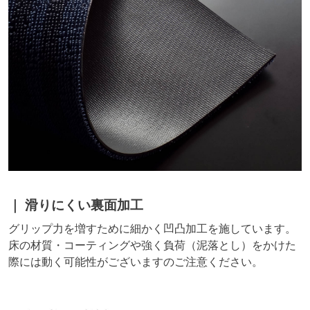
滑りにくい裏面加工
グリップ力を増すために細かく凹凸加工を施しています。
床の材質・コーティングや強く負荷（泥落とし）をかけた
際には動く可能性がございますのご注意ください。