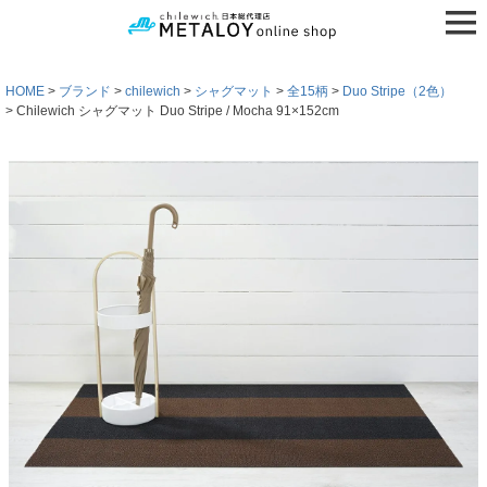
HOME
ブランド
chilewich
シャグマット
全15柄
Duo Stripe（2色）
Chilewich シャグマット Duo Stripe / Mocha 91×152cm
検索