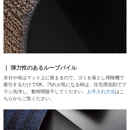
弾力性のあるループパイル
水分や埃はマット上に留まるので、ゴミを落とし掃除機で
吸引するだけでOK。汚れが気になる時は、住宅用洗剤でブ
ラシ洗浄し、数時間陰干してください。
お手入れ方法
はこ
ちらからご覧ください。