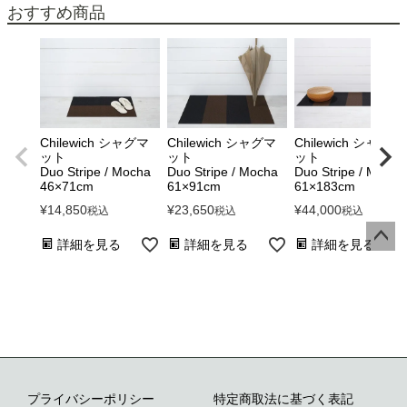
おすすめ商品
Chilewich シャグマ
Chilewich シャグマ
Chilewich シャグマ
ット
ット
ット
Duo Stripe / Mocha
Duo Stripe / Mocha
Duo Stripe / Mocha
46×71cm
61×91cm
61×183cm
¥
14,850
¥
23,650
¥
44,000
税込
税込
税込
詳細を見る
詳細を見る
詳細を見る
ペー
ジト
ップ
へ
プライバシーポリシー
特定商取法に基づく表記