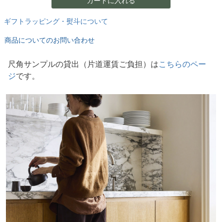
カートに入れる
ギフトラッピング・熨斗について
商品についてのお問い合わせ
尺角サンプルの貸出
片道運賃ご負担
は
こちらのペー
ジ
です。