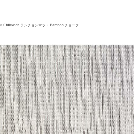
Chilewich ランチョンマット Bamboo チョーク
検索