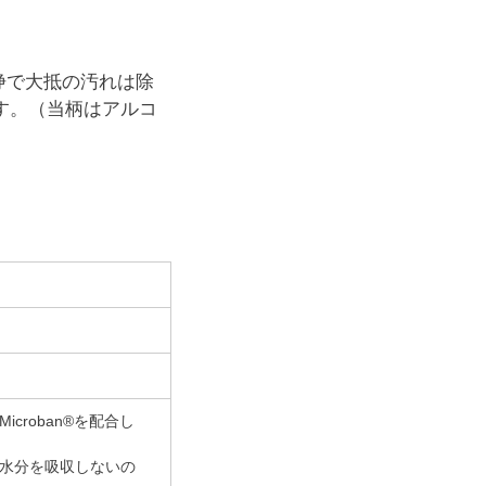
浄で大抵の汚れは除
す。
当柄はアルコ
roban®を配合し
水分を吸収しないの