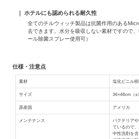
ホテルにも認められる耐久性
全てのチルウィッチ製品は抗菌作用のあるMic
去できます。水分を吸収しない素材ですので、
ール除菌スプレー使用可
仕様・注意点
素材
塩化ビニル樹
サイズ
36×48cm
±
原産国
アメリカ
メンテナンス
バクテリアや
ているので、
中性洗剤を含