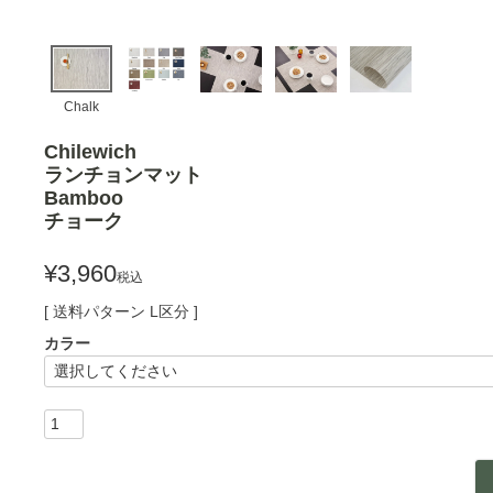
Chalk
Chilewich
ランチョンマット
Bamboo
チョーク
¥
3,960
税込
送料パターン
L区分
カラー