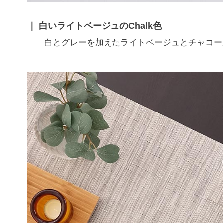
白いライトベージュのChalk色
白とグレーを加えたライトベージュとチャコー