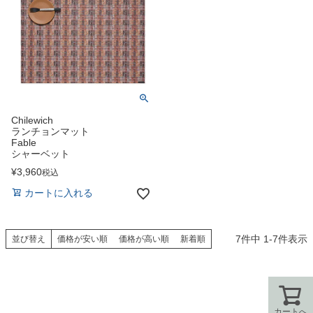
Chilewich
ランチョンマット
Fable
シャーベット
¥
3,960
税込
カートに入れる
7
件中
1
-
7
件表示
並び替え
価格が安い順
価格が高い順
新着順
カートへ