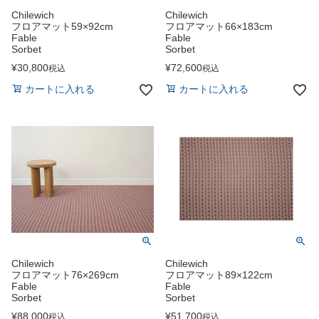
Chilewich
Chilewich
フロアマット59×92cm
フロアマット66×183cm
Fable
Fable
Sorbet
Sorbet
¥
30,800
¥
72,600
税込
税込
カートに入れる
カートに入れる
Chilewich
Chilewich
フロアマット76×269cm
フロアマット89×122cm
Fable
Fable
Sorbet
Sorbet
¥
88,000
¥
51,700
税込
税込