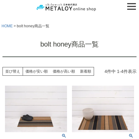
HOME
bolt honey商品一覧
bolt honey商品一覧
4
件中
1
-
4
件表示
並び替え
価格が安い順
価格が高い順
新着順
検索