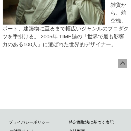
雑貨か
ら、航
空機、
ボート、建築物に至るまで幅広いジャンルのプロダク
ツを手掛ける。 2005年 TIME誌の「世界で最も影響
力のある100人」に選ばれた世界的デザイナー。
ペー
ジト
ップ
へ
プライバシーポリシー
特定商取法に基づく表記