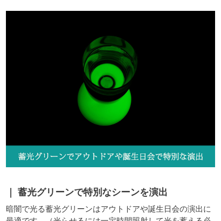
蓄光グリーンで特別なシーンを演出
暗闇で光る蓄光グリーンはアウトドアや誕生日会の演出に
最適です。（光らせるには一定時間照射して光を蓄える必