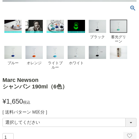
ブラック
蓄光グリ
ーン
ブルー
オレンジ
ライトブ
ホワイト
ルー
Marc Newson
シャンパン 190ml（6色）
¥
1,650
税込
送料パターン
M区分