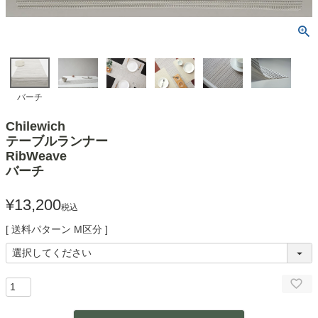
バーチ
Chilewich
テーブルランナー
RibWeave
バーチ
¥
13,200
税込
送料パターン
M区分