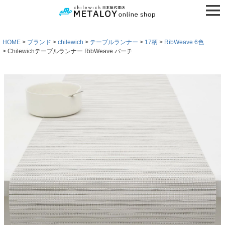
HOME
ブランド
chilewich
テーブルランナー
17柄
RibWeave 6色
Chilewichテーブルランナー RibWeave バーチ
検索