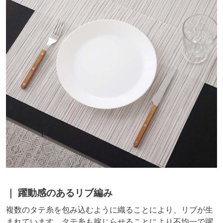
躍動感のあるリブ編み
複数のタテ糸を包み込むように織ることにより、リブが生
まれています。タテ糸も捩じらせることにより不均一で躍