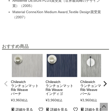
Ambiente DESIGN PLUS賞受賞（世界最高峰のデザイン
賞）
2005
Material ConneXion Medium Award,Textile Design賞受賞
2007
おすすめ商品
Chilewich
Chilewich
Chilewich
ランチョンマット
ランチョンマット
ランチョンマット
Rib Weave
Rib Weave
Rib Weave
バーチ
インディゴ
パール
¥
3,960
¥
3,960
¥
3,960
税込
税込
税込
詳細を見る
詳細を見る
詳細を見る