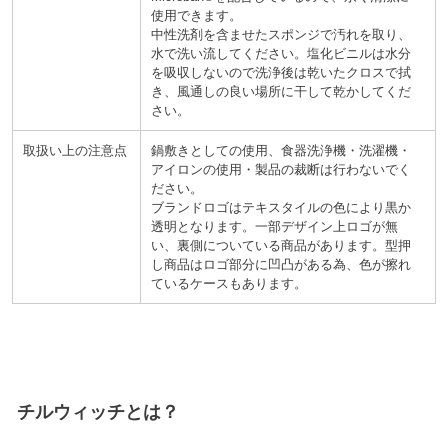
使用できます。
中性洗剤を含ませたスポンジで汚れを取り、
水で洗い流してください。塩化ビニルは水分
を吸収しないので洗浄後は乾いたクロスで拭
き、風通しの良い場所に干して乾かしてくだ
さい。
取扱い上の注意点
鍋敷きとしての使用、食器洗浄機・洗濯機・
アイロンの使用・製品の裁断は行わないでく
ださい。
ブランドロゴはテキスタイルの色により黒か
透明となります。一部デザイン上ロゴが無
い、裏側についている商品があります。型押
し商品はロゴ部分に凹凸がある為、色が擦れ
ているケースもあります。
チルウィッチ