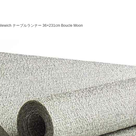
ilewich テーブルランナー 36×231cm Boucle Moon
検索