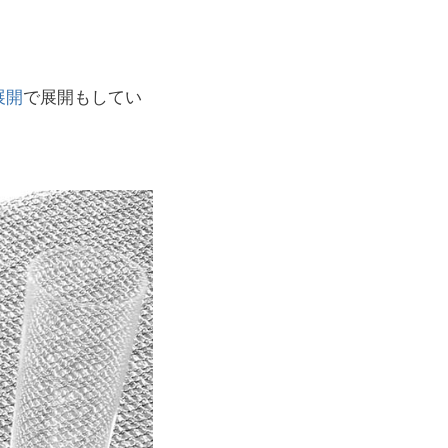
展開
で展開もしてい