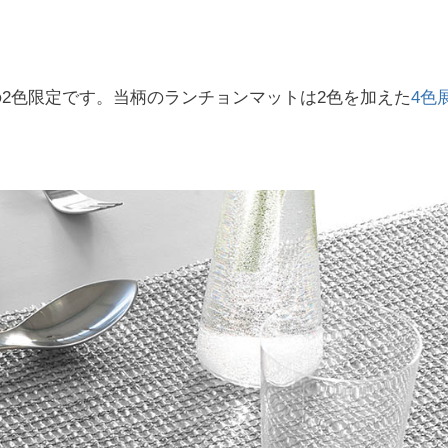
色の2色限定です。当柄のランチョンマットは2色を加えた
4色