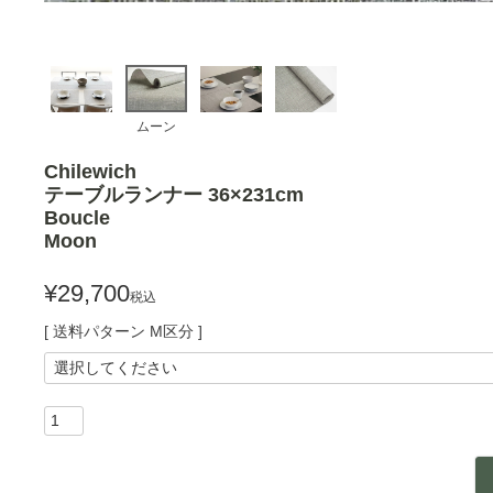
ムーン
Chilewich
テーブルランナー 36×231cm
Boucle
Moon
¥
29,700
税込
送料パターン
M区分