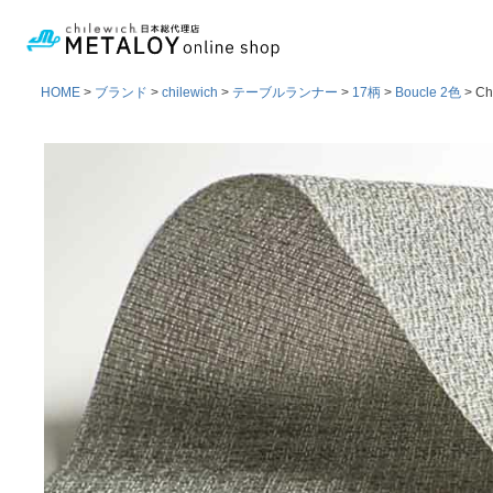
HOME
ブランド
chilewich
テーブルランナー
17柄
Boucle 2色
Ch