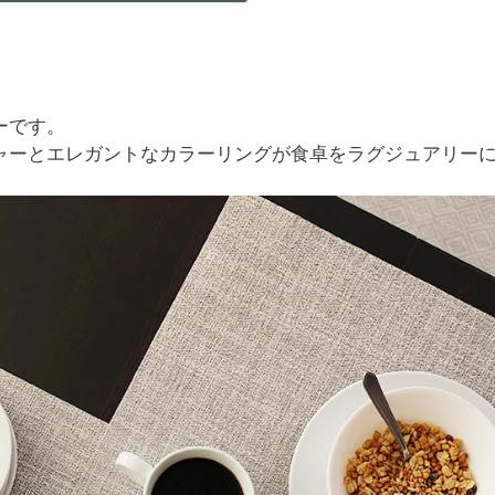
ーです。
ャーとエレガントなカラーリングが食卓をラグジュアリー