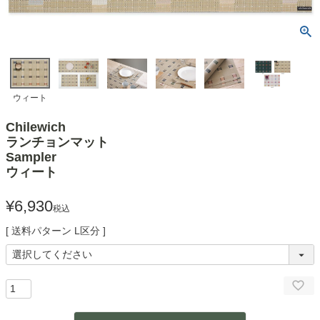
ウィート
Chilewich
ランチョンマット
Sampler
ウィート
¥
6,930
税込
送料パターン
L区分