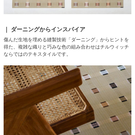
ダーニングからインスパイア
傷んだ生地を埋める縫製技術「ダーニング」からヒントを
得た、複雑な織りと巧みな色の組み合わせはチルウィッチ
ならではのテキスタイルです。