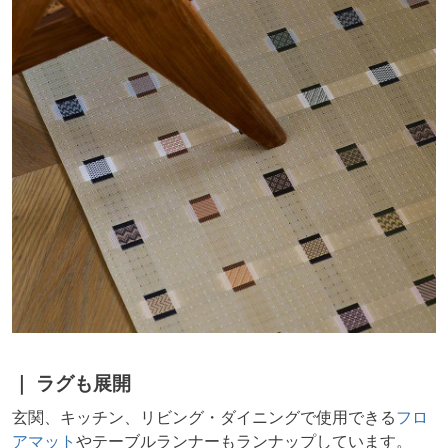
ラグも展開
玄関、キッチン、リビング・ダイニングで使用できる
フロ
アマット
やテーブルランナーもランナップしています。