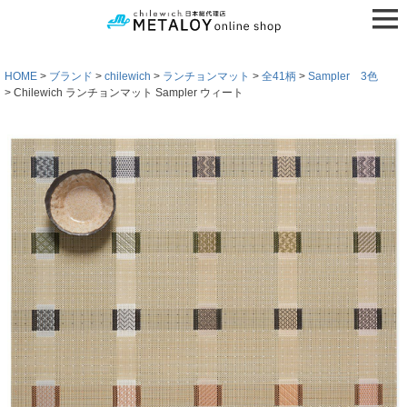
HOME
ブランド
chilewich
ランチョンマット
全41柄
Sampler 3色
Chilewich ランチョンマット Sampler ウィート
検索