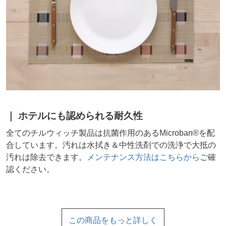
ホテルにも認められる耐久性
全てのチルウィッチ製品は抗菌作用のあるMicroban®を配
合しています。汚れは水拭き＆中性洗剤での洗浄で大抵の
汚れは除去できます。
メンテナンス方法はこちらから
ご確
認ください。
この商品をもっと詳しく