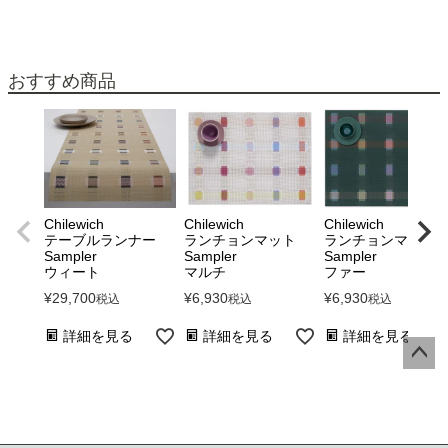
おすすめ商品
Chilewich
Chilewich
Chilewich
テーブルランナー
ランチョンマット
ランチョンマット
Sampler
Sampler
Sampler
ウィート
マルチ
ファー
¥
29,700
¥
6,930
¥
6,930
税込
税込
税込
詳細を見る
詳細を見る
詳細を見る
ペー
ジト
ップ
へ