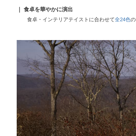
食卓を華やかに演出
食卓・インテリアテイストに合わせて
全24色
の