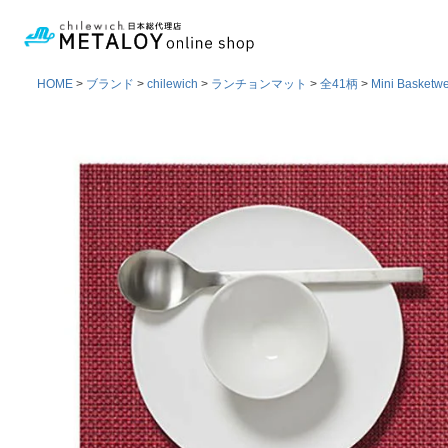
HOME
ブランド
chilewich
ランチョンマット
全41柄
Mini Basketw