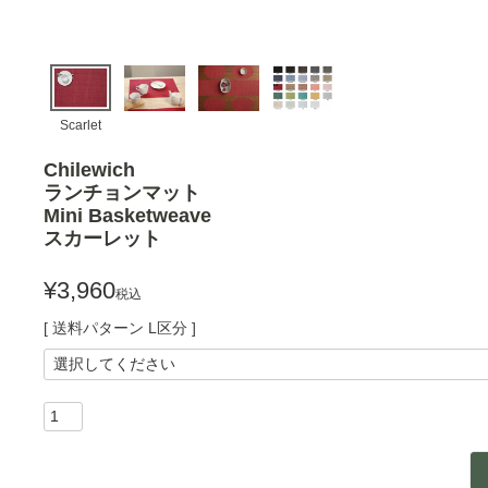
Scarlet
Chilewich
ランチョンマット
Mini Basketweave
スカーレット
¥
3,960
税込
送料パターン
L区分