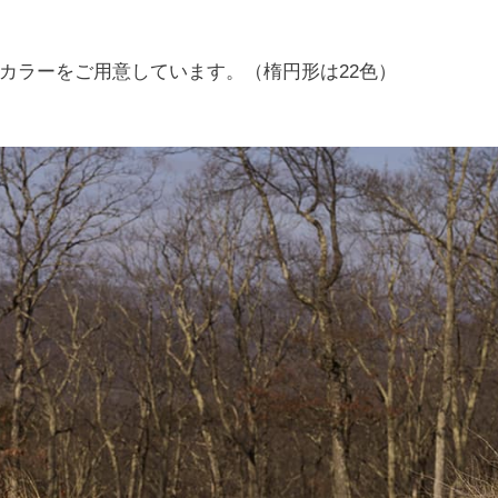
カラーをご用意しています。（楕円形は22色）