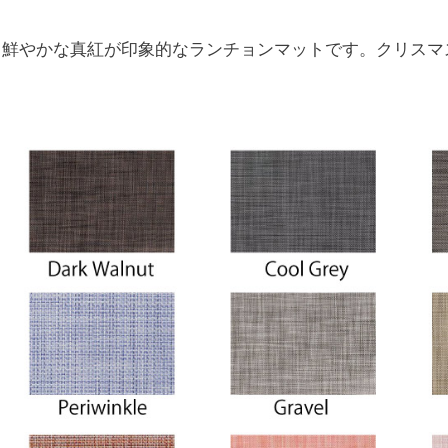
ト）は、鮮やかな真紅が印象的なランチョンマットです。クリス