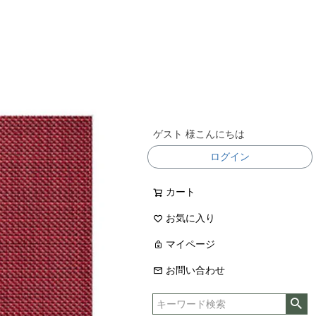
ゲスト 様こんにちは
ログイン
カート
お気に入り
マイページ
お問い合わせ