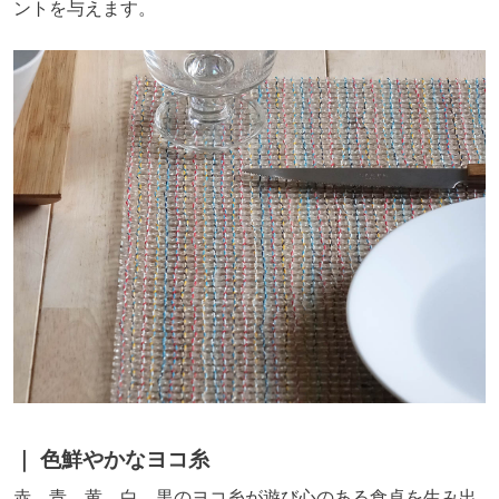
ントを与えます。
色鮮やかなヨコ糸
赤、青、黄、白、黒のヨコ糸が遊び心のある食卓を生み出