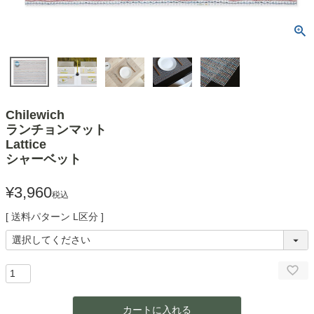
Chilewich
ランチョンマット
Lattice
シャーベット
¥
3,960
税込
送料パターン
L区分
カートに入れる