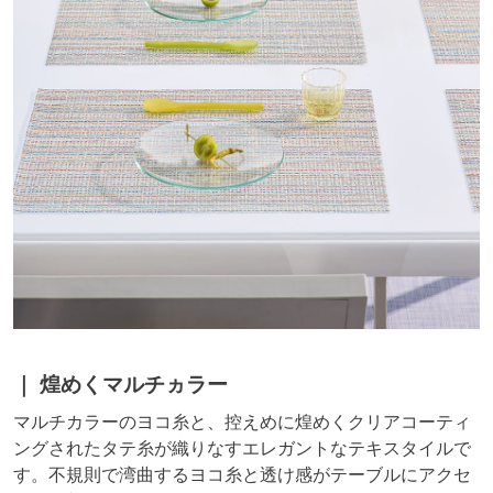
煌めくマルチヵラー
マルチカラーのヨコ糸と、控えめに煌めくクリアコーティ
ングされたタテ糸が織りなすエレガントなテキスタイルで
す。不規則で湾曲するヨコ糸と透け感がテーブルにアクセ