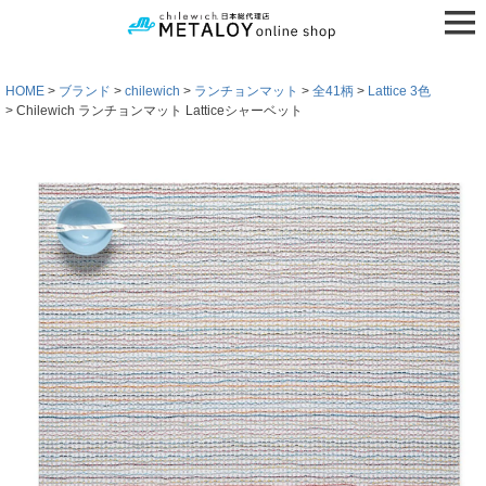
HOME
ブランド
chilewich
ランチョンマット
全41柄
Lattice 3色
Chilewich ランチョンマット Latticeシャーベット
検索