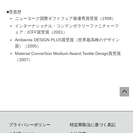
受賞歴
ニューヨーク国際ギフトフェア最優秀賞受賞
1998
インターナショナル・コンテンポラリーファニチャーフ
ェア：ICFF賞受賞
2001
Ambiente DESIGN PLUS賞受賞（世界最高峰のデザイン
賞）
2005
Material ConneXion Medium Award,Textile Design賞受賞
2007
ペー
ジト
ップ
へ
プライバシーポリシー
特定商取法に基づく表記