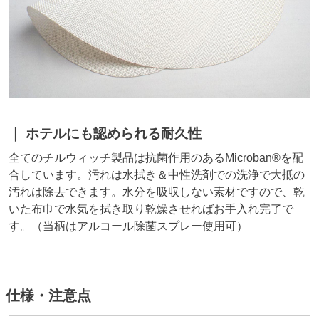
ホテルにも認められる耐久性
全てのチルウィッチ製品は抗菌作用のあるMicroban®を配
合しています。汚れは水拭き＆中性洗剤での洗浄で大抵の
汚れは除去できます。水分を吸収しない素材ですので、乾
いた布巾で水気を拭き取り乾燥させればお手入れ完了で
す。
当柄はアルコール除菌スプレー使用可
仕様・注意点