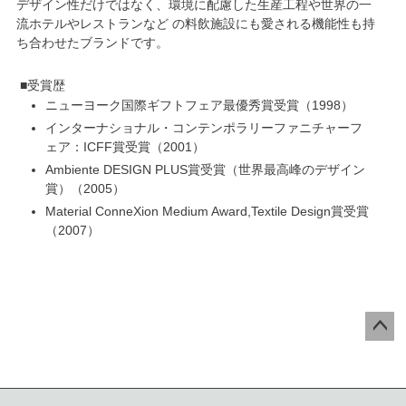
デザイン性だけではなく、
環境に配慮した生産工程
や世界の一
流ホテルやレストランなど の料飲施設にも愛される機能性も持
ち合わせたブランドです。
受賞歴
ニューヨーク国際ギフトフェア最優秀賞受賞
1998
インターナショナル・コンテンポラリーファニチャーフ
ェア：ICFF賞受賞
2001
Ambiente DESIGN PLUS賞受賞（世界最高峰のデザイン
賞）
2005
Material ConneXion Medium Award,Textile Design賞受賞
2007
ペー
ジト
ップ