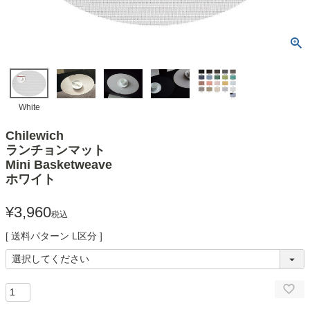
White
Chilewich
ランチョンマット
Mini Basketweave
ホワイト
¥
3,960
税込
送料パターン
L区分