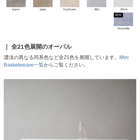
全21色展開のオーバル
濃淡の異なる同系色など全21色を展開しています。
Mini
Basketweave一覧
からご覧ください。