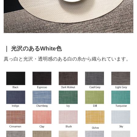
光沢のあるWhite色
真っ白と光沢・透明感のある白の糸から織られています。