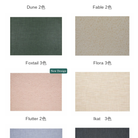
Dune 2色
Fable 2色
Foxtail 3色
Flora 3色
Flutter 2色
Ikat 3色