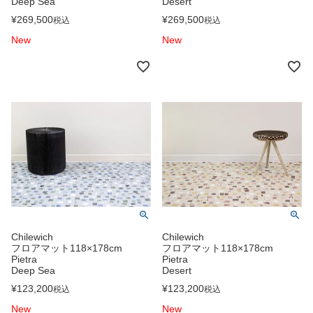
Deep Sea
Desert
¥
269,500
¥
269,500
税込
税込
New
New
Chilewich
Chilewich
フロアマット118×178cm
フロアマット118×178cm
Pietra
Pietra
Deep Sea
Desert
¥
123,200
¥
123,200
税込
税込
New
New