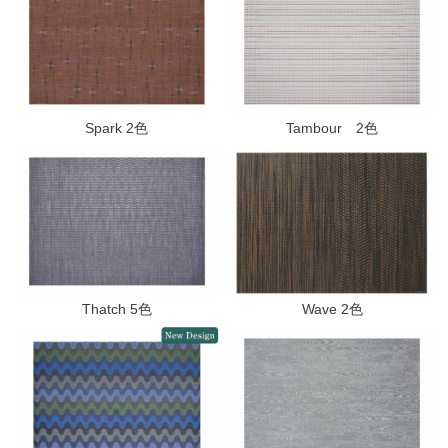
Spark 2色
Tambour 2色
Thatch 5色
Wave 2色