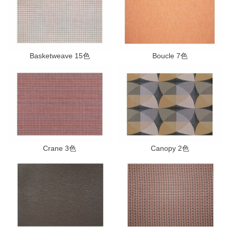
Basketweave 15色
Boucle 7色
Crane 3色
Canopy 2色