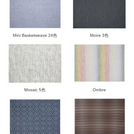
Mini Basketweave 24色
Moire 3色
Mosaic 5色
Ombre