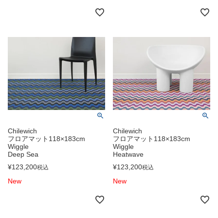
Chilewich
Chilewich
フロアマット118×183cm
フロアマット118×183cm
Wiggle
Wiggle
Deep Sea
Heatwave
¥
123,200
¥
123,200
税込
税込
New
New