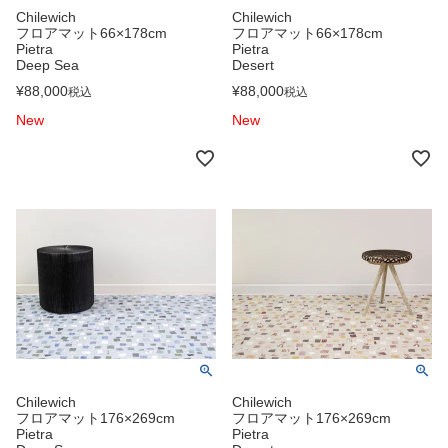
Chilewich
Chilewich
フロアマット66×178cm
フロアマット66×178cm
Pietra
Pietra
Deep Sea
Desert
¥
88,000
¥
88,000
税込
税込
New
New
Chilewich
Chilewich
フロアマット176×269cm
フロアマット176×269cm
Pietra
Pietra