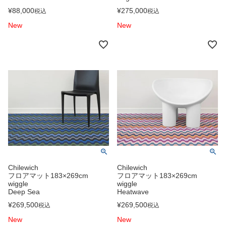
¥
88,000
¥
275,000
税込
税込
New
New
Chilewich
Chilewich
フロアマット183×269cm
フロアマット183×269cm
wiggle
wiggle
Deep Sea
Heatwave
¥
269,500
¥
269,500
税込
税込
New
New