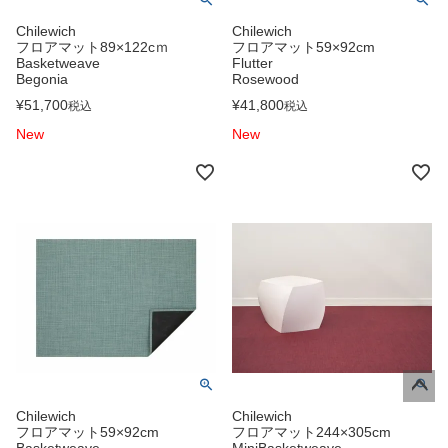
Chilewich
Chilewich
フロアマット89×122cｍ
フロアマット59×92cm
Basketweave
Flutter
Begonia
Rosewood
¥
51,700
¥
41,800
税込
税込
New
New
ペー
Chilewich
Chilewich
フロアマット59×92cm
フロアマット244×305cm
ジト