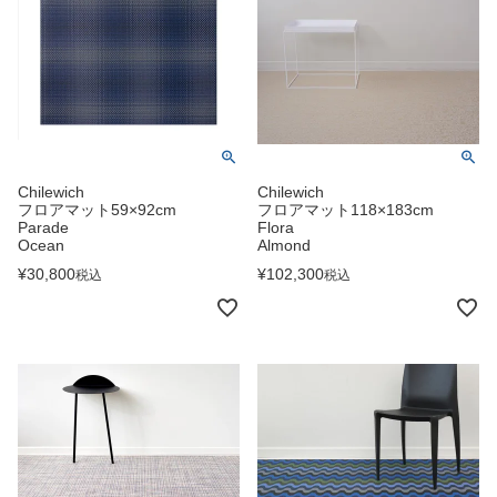
Chilewich
Chilewich
フロアマット59×92cm
フロアマット118×183cm
Parade
Flora
Ocean
Almond
¥
30,800
¥
102,300
税込
税込