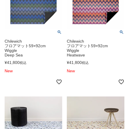
Chilewich
Chilewich
フロアマット59×92cm
フロアマット59×92cm
Wiggle
Wiggle
Deep Sea
Heatwave
¥
41,800
¥
41,800
税込
税込
New
New