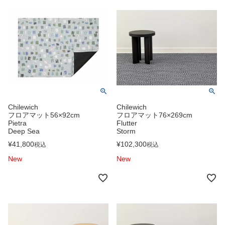
Chilewich
Chilewich
フロアマット56×92cm
フロアマット76×269cm
Pietra
Flutter
Deep Sea
Storm
¥
41,800
¥
102,300
税込
税込
New
New