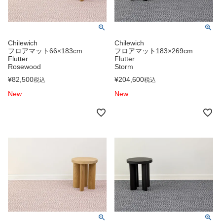
Chilewich
Chilewich
フロアマット66×183cm
フロアマット183×269cm
Flutter
Flutter
Rosewood
Storm
¥
82,500
¥
204,600
税込
税込
New
New