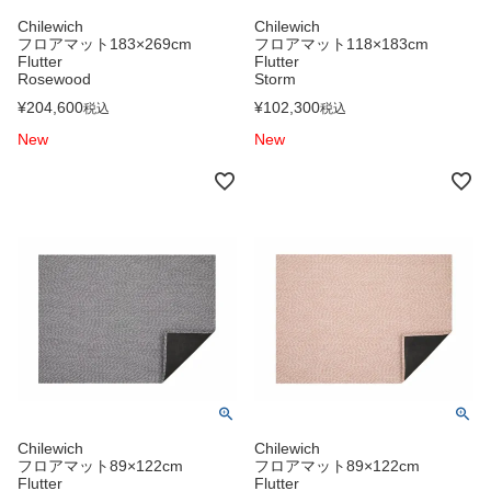
Chilewich
Chilewich
フロアマット183×269cm
フロアマット118×183cm
Flutter
Flutter
Rosewood
Storm
¥
204,600
¥
102,300
税込
税込
New
New
Chilewich
Chilewich
フロアマット89×122cm
フロアマット89×122cm
Flutter
Flutter