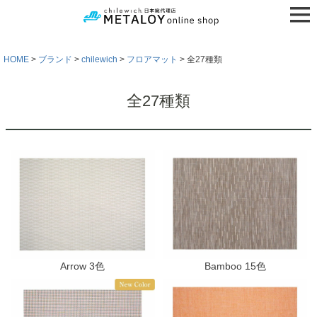
HOME
ブランド
chilewich
フロアマット
全27種類
全27種類
Arrow 3色
Bamboo 15色
検索