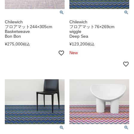
Chilewich
Chilewich
フロアマット244×305cm
フロアマット76×269cm
Basketweave
wiggle
Bon Bon
Deep Sea
¥
275,000
¥
123,200
税込
税込
New