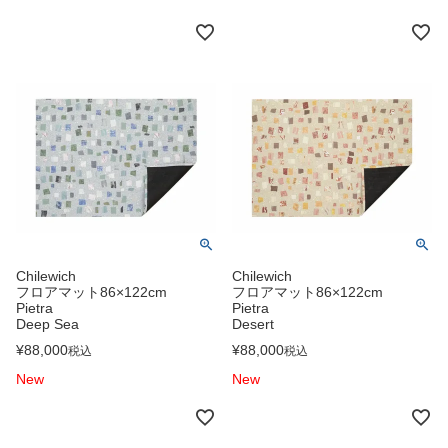
Chilewich
Chilewich
フロアマット86×122cm
フロアマット86×122cm
Pietra
Pietra
Deep Sea
Desert
¥
88,000
¥
88,000
税込
税込
New
New