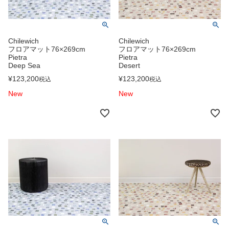
Chilewich
Chilewich
フロアマット76×269cm
フロアマット76×269cm
Pietra
Pietra
Deep Sea
Desert
¥
123,200
¥
123,200
税込
税込
New
New