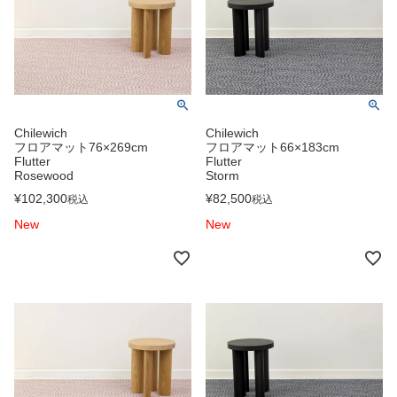
Chilewich
Chilewich
フロアマット76×269cm
フロアマット66×183cm
Flutter
Flutter
Rosewood
Storm
¥
102,300
¥
82,500
税込
税込
New
New