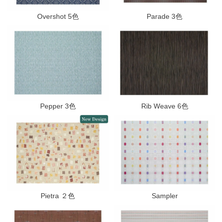
Overshot 5色
Parade 3色
Pepper 3色
Rib Weave 6色
Pietra ２色
Sampler