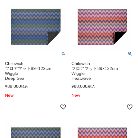
Chilewich
Chilewich
フロアマット89×122cm
フロアマット89×122cm
Wiggle
Wiggle
Deep Sea
Heatwave
¥
88,000
¥
88,000
税込
税込
New
New