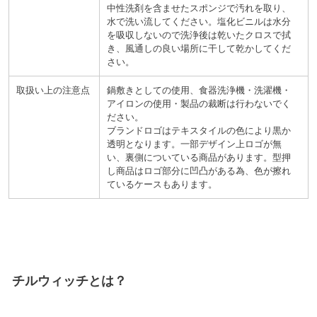
中性洗剤を含ませたスポンジで汚れを取り、
水で洗い流してください。塩化ビニルは水分
を吸収しないので洗浄後は乾いたクロスで拭
き、風通しの良い場所に干して乾かしてくだ
さい。
取扱い上の注意点
鍋敷きとしての使用、食器洗浄機・洗濯機・
アイロンの使用・製品の裁断は行わないでく
ださい。
ブランドロゴはテキスタイルの色により黒か
透明となります。一部デザイン上ロゴが無
い、裏側についている商品があります。型押
し商品はロゴ部分に凹凸がある為、色が擦れ
ているケースもあります。
チルウィッチ