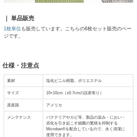
単品販売
1枚単位
も販売しています。こちらの6枚セット販売のペー
ジです。
仕様・注意点
素材
塩化ビニル樹脂、ポリエステル
サイズ
10×10cm
±0.7cmの誤差有り
原産国
アメリカ
メンテナンス
バクテリアやカビ等、製品の染み・におい・
劣化を引き起こす細菌の繁殖を抑制する
Microban®を配合しているので、永く清潔に
使用できます。