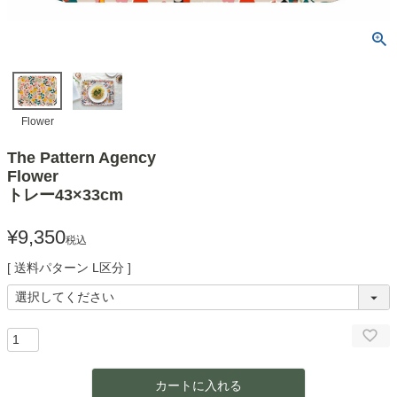
Flower
The Pattern Agency
Flower
トレー43×33cm
¥
9,350
税込
送料パターン
L区分
カートに入れる