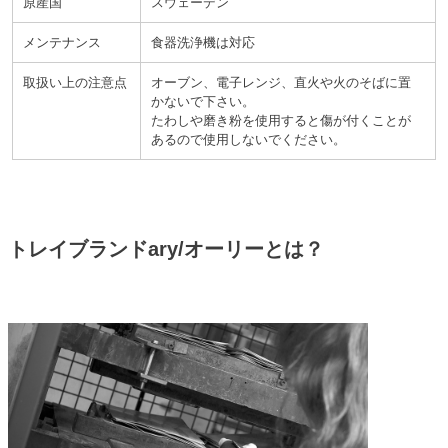
原産国
スウェーデン
メンテナンス
食器洗浄機は対応
取扱い上の注意点
オーブン、電子レンジ、直火や火のそばに置
かないで下さい。
たわしや磨き粉を使用すると傷が付くことが
あるので使用しないでください。
トレイブランドary/オーリーとは？