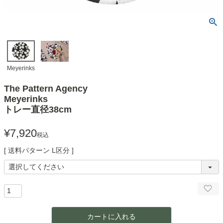
Meyerinks
The Pattern Agency
Meyerinks
トレー直径38cm
¥
7,920
税込
送料パターン
L区分
カートに入れる