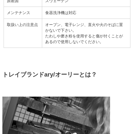
原産国
スウェーデン
メンテナンス
食器洗浄機は対応
取扱い上の注意点
オーブン、電子レンジ、直火や火のそばに置
かないで下さい。
たわしや磨き粉を使用すると傷が付くことが
あるので使用しないでください。
トレイブランドary/オーリーとは？