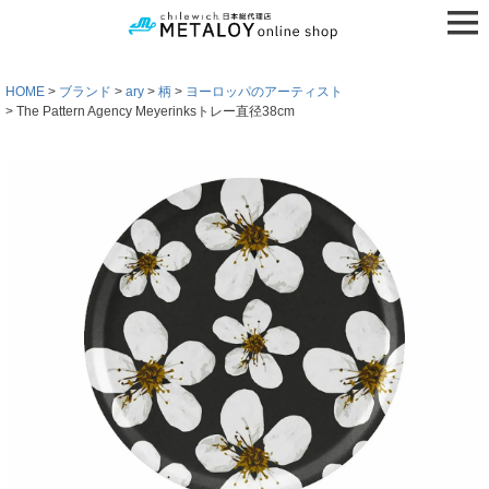
HOME
ブランド
ary
柄
ヨーロッパのアーティスト
The Pattern Agency Meyerinksトレー直径38cm
検索