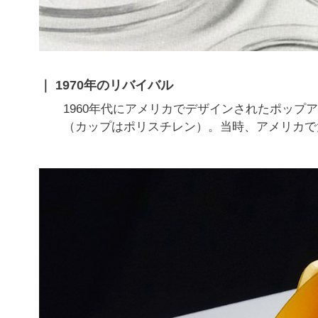
1970年のリバイバル
1960年代にアメリカでデザインされたポッ
（カップはポリスチレン）。当時、アメリカで大人気