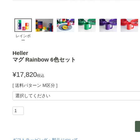
レインボ
ー
Heller
マグ Rainbow 6色セット
¥
17,820
税込
送料パターン
M区分