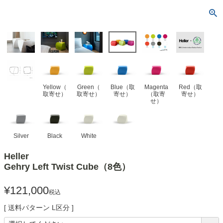
Yellow（
Green（
Blue（取
Magenta
Red（取
取寄せ）
取寄せ）
寄せ）
（取寄
寄せ）
せ）
Silver
Black
White
Heller
Gehry Left Twist Cube（8色）
¥
121,000
税込
送料パターン
L区分