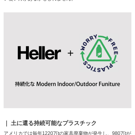
土に還る持続可能なプラスチック
アメリカでは毎年1220万tの家具廃棄物が発生し、980万tが