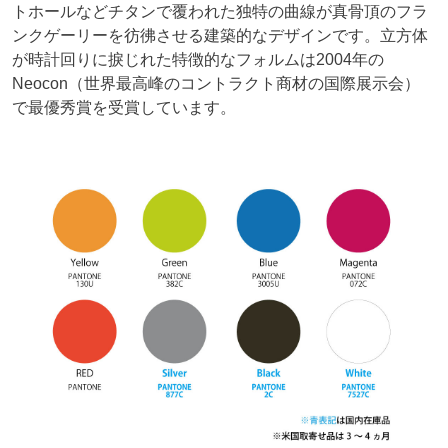
トホールなどチタンで覆われた独特の曲線が真骨頂のフラ
ンクゲーリーを彷彿させる建築的なデザインです。立方体
が時計回りに捩じれた特徴的なフォルムは2004年の
Neocon（世界最高峰のコントラクト商材の国際展示会）
で最優秀賞を受賞しています。