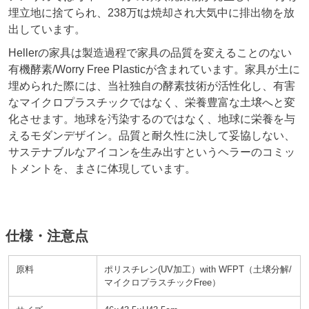
埋立地に捨てられ、238万tは焼却され大気中に排出物を放
出しています。
Hellerの家具は製造過程で家具の品質を変えることのない
有機酵素/Worry Free Plasticが含まれています。家具が土に
埋められた際には、当社独自の酵素技術が活性化し、有害
なマイクロプラスチックではなく、栄養豊富な土壌へと変
化させます。地球を汚染するのではなく、地球に栄養を与
えるモダンデザイン。品質と耐久性に決して妥協しない、
サステナブルなアイコンを生み出すというヘラーのコミッ
トメントを、まさに体現しています。
仕様・注意点
原料
ポリスチレン(UV加工）with WFPT（土壌分解/
マイクロプラスチックFree）