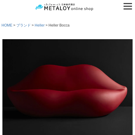
HOME
ブランド
Heller
Heller Bocca
検索