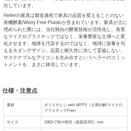
出しています。
Hellerの家具は製造過程で家具の品質を変えることのない
有機酵素/Worry Free Plasticが含まれています。家具が土に
埋められた際には、当社独自の酵素技術が活性化し、有害
なマイクロプラスチックではなく、栄養豊富な土壌へと変
化させます。地球を汚染するのではなく、地球に栄養を与
えるモダンデザイン。品質と耐久性に決して妥協しない、
サステナブルなアイコンを生み出すというヘラーのコミッ
トメントを、まさに体現しています。
仕様・注意点
素材
ポリエチレン with WFPS（土壌分解/マイクロ
プラスチックFree）
サイズ
2082×736×H833（座面高355）mm